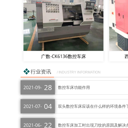
广数-CK6136数控车床
西
行业资讯
/ INDUSTRY INFORMATION
28
2021-09-
数控车床功能作用
04
2021-07-
双头数控车床应该在什么样的环境条件
22
2021-06-
数控车床加工时出现刀纹的原因及解决