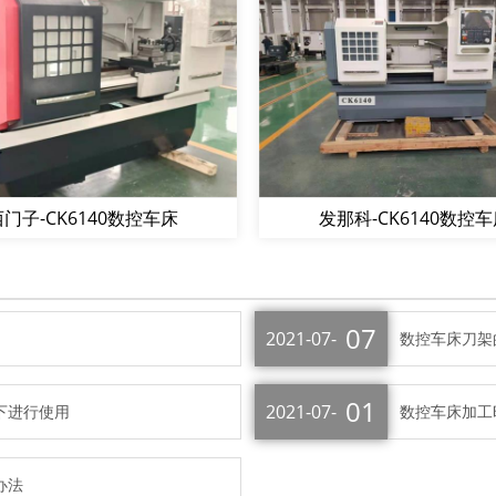
门子-CK6140数控车床
发那科-CK6140数控
07
2021-07-
数控车床刀架
01
2021-07-
下进行使用
数控车床加工
办法