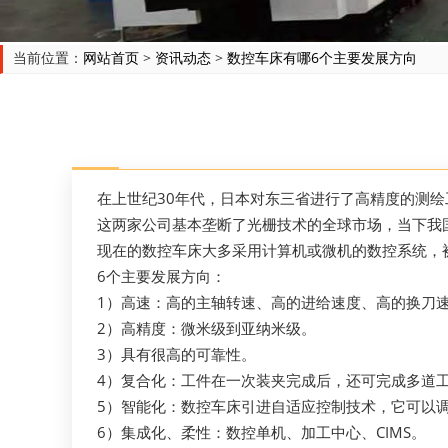
当前位置：
网站首页
>
资讯动态
>
数控车床有哪6个主要发展方向
在上世纪30年代，日本对东三省进行了高精度的测
这两家公司基本垄断了光栅技术的全球市场，当下我
现在的数控车床大多采用计算机或微机的数控系统，被
6个主要发展方向：
1）高速：高的主轴转速、高的进给速度、高的换刀
2）高精度：微米级到亚纳米级。
3）具有很高的可靠性。
4）复合化：工件在一次装夹完成后，还可完成多道
5）智能化：数控车床引进自适应控制技术，它可以
6）集成化、柔性：数控单机、加工中心、CIMS。