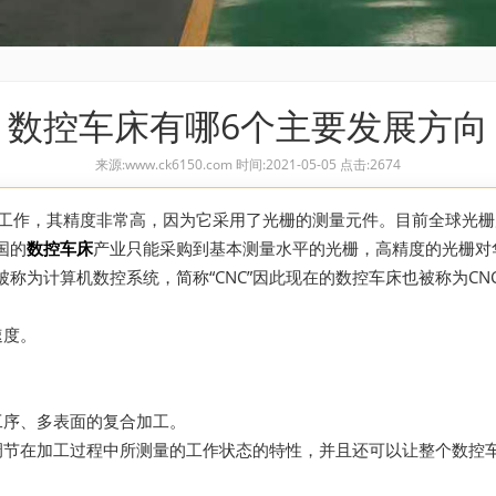
数控车床有哪6个主要发展方向
来源:www.ck6150.com 时间:2021-05-05 点击:2674
绘工作，其精度非常高，因为它采用了光栅的测量元件。目前全球光栅
国的
数控车床
产业只能采购到基本测量水平的光栅，高精度的光栅对
称为计算机数控系统，简称“CNC”因此现在的数控车床也被称为C
速度。
工序、多表面的复合加工。
调节在加工过程中所测量的工作状态的特性，并且还可以让整个数控