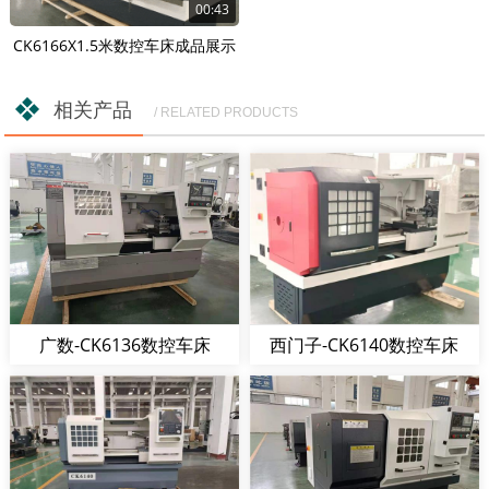
00:43
CK6166X1.5米数控车床成品展示
相关产品
/ RELATED PRODUCTS
广数-CK6136数控车床
西门子-CK6140数控车床