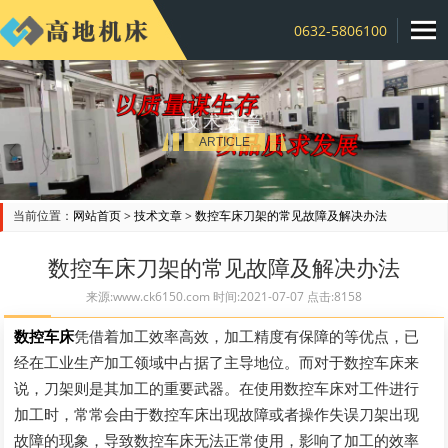
0632-5806100
技术文章
ARTICLE
当前位置：
网站首页
>
技术文章
>
数控车床刀架的常见故障及解决办法
数控车床刀架的常见故障及解决办法
来源:www.ck6150.com 时间:2021-07-07 点击:8158
数控车床
凭借着加工效率高效，加工精度有保障的等优点，已
经在工业生产加工领域中占据了主导地位。而对于数控车床来
说，刀架则是其加工的重要武器。在使用数控车床对工件进行
加工时，常常会由于数控车床出现故障或者操作失误刀架出现
故障的现象，导致数控车床无法正常使用，影响了加工的效率