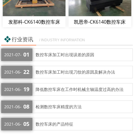
发那科-CK6140数控车床
凯恩帝-CK6140数控车床
行业资讯
/ INDUSTRY INFORMATION
01
2021-07-
数控车床加工时出现误差的原因
22
2021-06-
数控车床加工时出现刀纹的原因及解决办法
19
2021-06-
降低数控车床在工作时机械主轴温度过高的办法
08
2021-06-
检测数控车床精度的方法
05
2021-06-
数控车床的产品特征