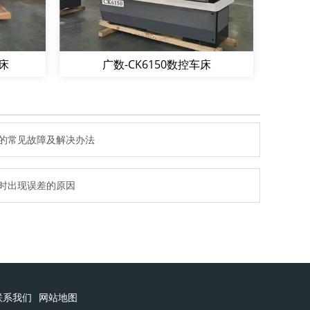
车床
广数-CK6150数控车床
的常见故障及解决办法
时出现误差的原因
联系我们
网站地图