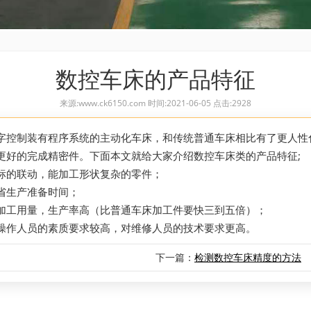
数控车床的产品特征
来源:www.ck6150.com 时间:2021-06-05 点击:2928
字控制装有程序系统的主动化车床，和传统普通车床相比有了更人性
更好的完成精密件。下面本文就给大家介绍数控车床类的产品特征;
标的联动，能加工形状复杂的零件；
省生产准备时间；
加工用量，生产率高（比普通车床加工件要快三到五倍）；
操作人员的素质要求较高，对维修人员的技术要求更高。
下一篇：
检测数控车床精度的方法