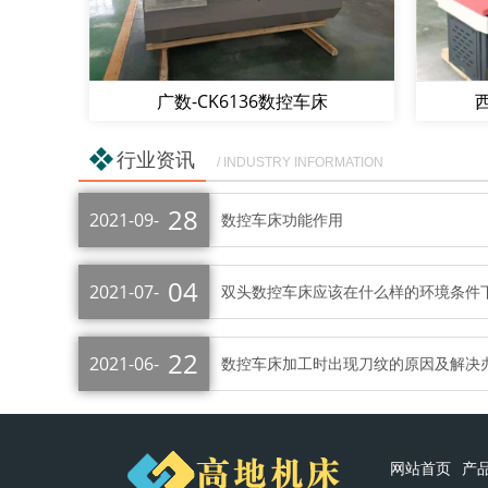
广数-CK6136数控车床
西
行业资讯
/ INDUSTRY INFORMATION
28
2021-09-
数控车床功能作用
04
2021-07-
双头数控车床应该在什么样的环境条件
22
2021-06-
数控车床加工时出现刀纹的原因及解决
网站首页
产