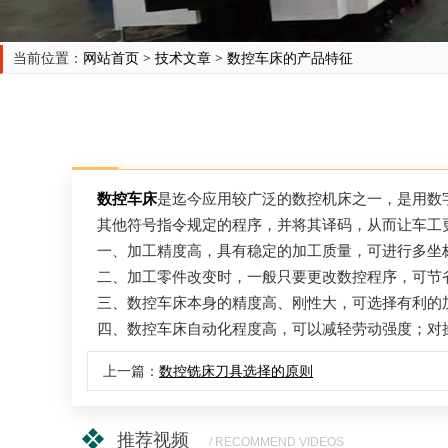
当前位置：
网站首页
>
技术文章
>
数控车床的产品特征
数控车床
是迄今应用较广泛的数控机床之一，是用数
其他符号指令规定的程序，并将其译码，从而让车工
一、加工精度高，具有稳定的加工质量，可进行多坐
二、加工零件改变时，一般只要更改数控程序，可节
三、数控车床本身的精度高、刚性大，可选择有利的
四、数控车床自动化程度高，可以减轻劳动强度；对
上一篇：
数控铣床刀具选择的原则
推荐视频
/ RECOMMEND VIDEOS