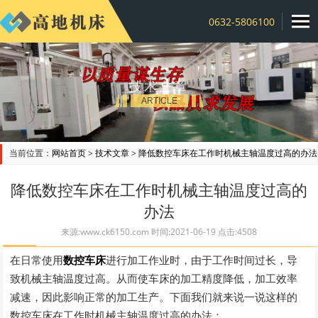
0632-5806100
技术文章
ARTICLE
当前位置：
网站首页
>
技术文章
>
降低数控车床在工作时机械主轴温度过高的办法
降低数控车床在工作时机械主轴温度过高的
办法
来源:www.ck6150.com 时间:2021-06-19 点击:4508
在日常使用
数控车床
进行加工作业时，由于工作时间过长，导
致机械主轴温度过高。从而使车床的加工精度降低，加工效率
减速，因此影响正常的加工生产。下面我们就来说一说这样的
数控车床在工作时机械主轴温度过高的办法：