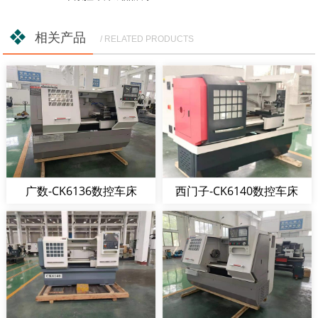
相关产品
/ RELATED PRODUCTS
广数-CK6136数控车床
西门子-CK6140数控车床